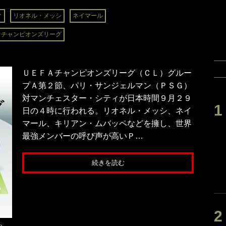
ィ
リオネル・メッシ
ネイマール
チャンピオンズリーグ
ＵＥＦＡチャンピオンズリーグ（ＣＬ）グルー
プＡ第２節、パリ・サンジェルマン（ＰＳＧ）
対マンチェスター・シティが日本時間９月２９
日の４時に行われる。リオネル・メッシ、ネイ
マール、キリアン・ムバッペなどを擁し、世界
最強メンバーの呼び声が高いＰ…
続きを読む