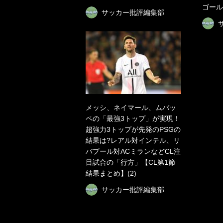
ゴール
サッカー批評編集部
メッシ、ネイマール、ムバッ
ペの「最強3トップ」が実現！
超強力3トップが先発のPSGの
結果は?レアル対インテル、リ
バプール対ACミランなどCL注
目試合の「行方」【CL第1節
結果まとめ】(2)
サッカー批評編集部