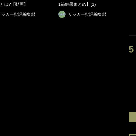
とは?【動画】
1節結果まとめ】(1)
サッカー批評編集部
サッカー批評編集部