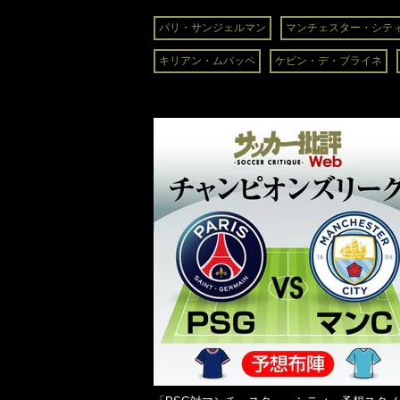
パリ・サンジェルマン
マンチェスター・シテ
キリアン・ムバッペ
ケビン・デ・ブライネ