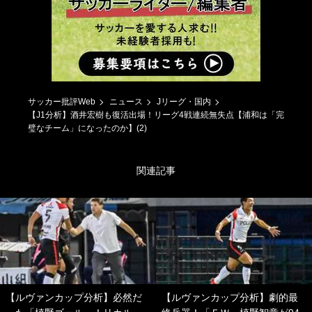
サッカー批評Web
ニュース
Jリーグ・国内
【J1分析】酒井宏樹も復活出場！リーグ4戦連続無失点【浦和は「完
璧なチーム」になったのか】(2)
関連記事
【ルヴァンカップ分析】必然だ
【ルヴァンカップ分析】劇的最