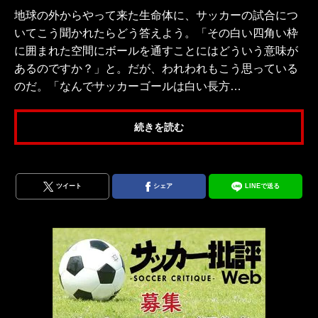
地球の外からやって来た生命体に、サッカーの試合につ
いてこう聞かれたらどう答えよう。「その白い四角い枠
に囲まれた空間にボールを通すことにはどういう意味が
あるのですか？」と。だが、われわれもこう思っている
のだ。「なんでサッカーゴールは白い長方…
続きを読む
ツイート
シェア
LINEで送る