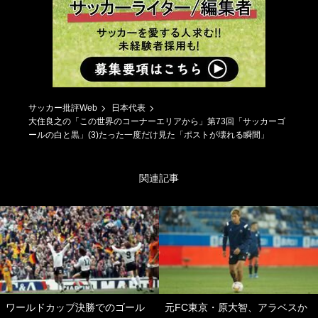
サッカー批評Web
日本代表
大住良之の「この世界のコーナーエリアから」第73回「サッカーゴ
ールの白と黒」(3)たった一度だけ見た「ポストが壊れる瞬間」
関連記事
ワールドカップ決勝でのゴール
元FC東京・原大智、アラベスか