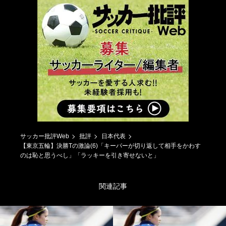
サッカー批評Web
批評
日本代表
【東京五輪】決勝Tの激論(6)「キーパーが切り返して相手をかわす
のは恥と思うべし」「ラッキーを引き寄せないと」
関連記事