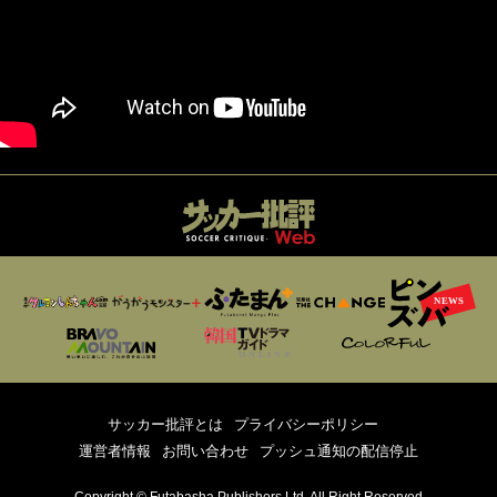
サッカー批評とは
プライバシーポリシー
運営者情報
お問い合わせ
プッシュ通知の配信停止
Copyright © Futabasha Publishers Ltd. All Right Reserved