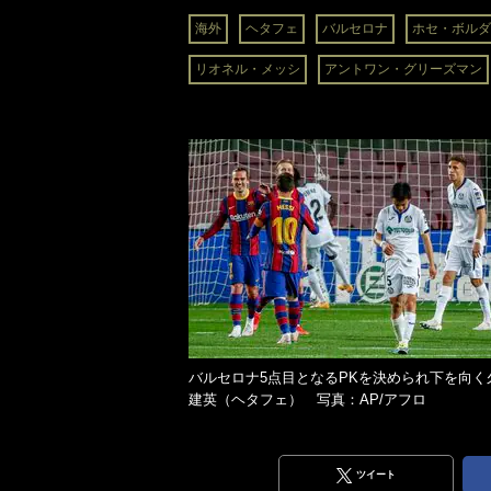
海外
ヘタフェ
バルセロナ
ホセ・ボルダ
リオネル・メッシ
アントワン・グリーズマン
バルセロナ5点目となるPKを決められ下を向く
建英（ヘタフェ） 写真：AP/アフロ
ツイート