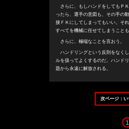
さらに、もしハンドをしてもＰＫ
ったら、選手の意図も、その手の
接ＦＫにしてしまってもいい。そ
すべてを機械に任せてしまうこと
さらに、極端なことを言おう。
ハンドリングという反則をなくし
ルを扱ってよくするのだ。ハンド
題から永遠に解放される。
次ページ：い
1