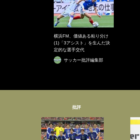
横浜FM、価値ある粘り分け
(1)「3アシスト」を生んだ決
定的な選手交代
サッカー批評編集部
批評