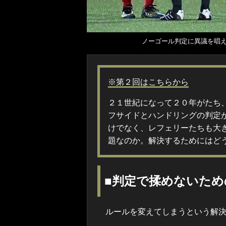
ノーゴール判定に異議を唱
※第２回はこちらから
２１世紀になって２０年がたち
フサイドとハンドリングの判定
けでなく、レフェリーたちも大
題なのか。解決するためにはど
■判定で揉めないため
ルールを変えてしまうという解決