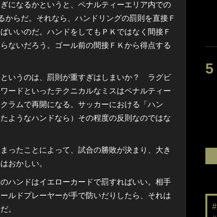
ぎになるかというと、ペナルティーエリア内での
がるからだ。それなら、ハンドリングの罰則を直接Ｆ
えばいいのだ。ハンドをしてもＰＫではなく間接Ｆ
ならないだろう。ゴール前の間接ＦＫから得点する
というのは、罰則が重すぎはしまいか？ ラグビ
ォワードといったテクニカルなミスはペナルティー
スクラムで再開になる。サッカーにおける「ハン
ったようなハンドなら）その程度の反則なのではな
まったことによって、試合の勝敗が決まり、大き
のはおかしい。
のハンドはイエローカードで罰すればいい。相手
ィールドプレーヤーが手で防いだりしたら、それは
場だ。