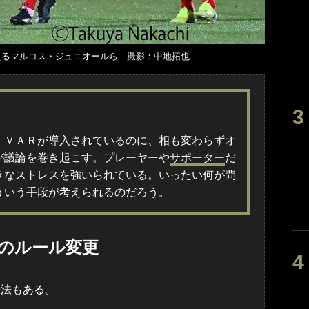
えるマルコス・ジュニオールら 撮影：中地拓也
、ＶＡＲが導入されているのに、相も変わらずオ
が議論を巻き起こす。プレーヤーや
サポーター
だ
きなストレスを強いられている。いったい何が問
ういう手段が考えられるのだろう。
のルール変更
法もある。