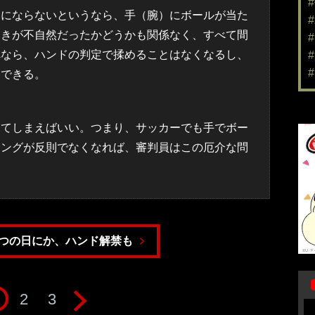
にならないというなら、手（腕）にボールが当た
動きが不自然だったかどうかも関係なく、すべて間
れなら、ハンドの判定で揉めることはなくなるし、
もできる。
てしまえばいい。つまり、サッカーでも手でボー
リングが反則でなくなれば、審判員はこの厄介な問
つの日にか、ハンド解禁も
2
3