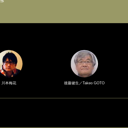
沸
川本梅花
後藤健生／Takeo GOTO