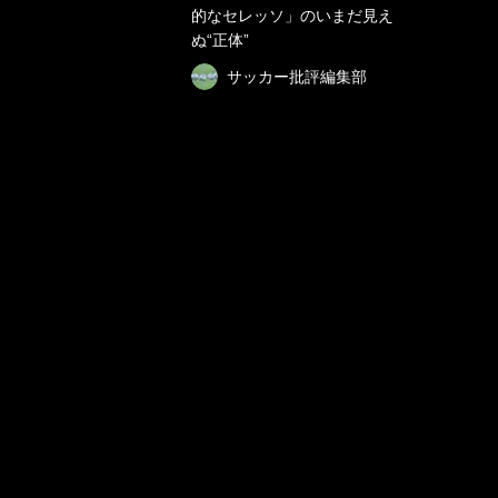
的なセレッソ」のいまだ見え
ぬ“正体”
サッカー批評編集部