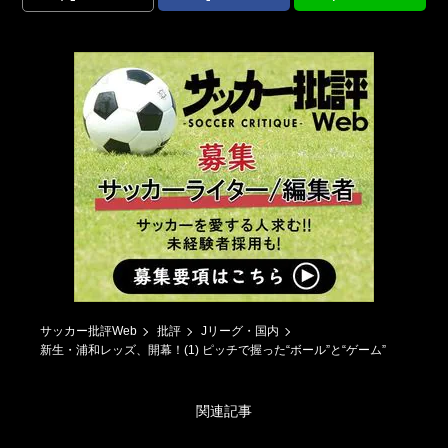
サッカー批評Web
批評
Jリーグ・国内
新生・浦和レッズ、開幕！(1) ピッチで握った“ボール”と“ゲーム”
関連記事