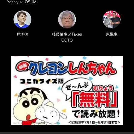
Yoshiyuki OSUMI
戸塚啓
後藤健生／Takeo
原悦生
GOTO