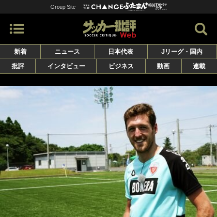
Group Site
新着
ニュース
日本代表
Jリーグ・国内
批評
インタビュー
ビジネス
動画
連載