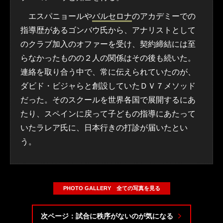
エスパニョールや
バルセロナ
のアカデミーでの
指導歴があるゴンバウ氏から、アナリストとして
のクラブ加入のオファーを受け、契約締結には至
らなかったものの２人の関係はその後も続いた。
連絡を取り合う中で、常に伝えられていたのが、
ダビド・ビジャらと創設していたＤＶ７メソッド
だった。そのスクールを世界各国で展開するにあ
たり、スペインに戻って子どもの指導にあたって
いたラレア氏に、日本行きの打診が届いたとい
う。
PHOTO GALLERY 全ての写真を見る
次ページ：試合に秩序がないのが気になる