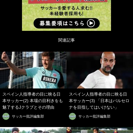
関連記事
スペイン人指導者の目に映る日
スペイン人指導者の目に映る日
本サッカー(2) 本場の目利きをも
本サッカー(3) 「日本はバルセロ
魅了するJクラブとその理由
ナを目指してはいけない」
サッカー批評編集部
サッカー批評編集部