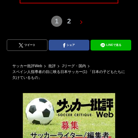
1
2
ツイート
シェア
LINEで送る
サッカー批評Web
批評
Jリーグ・国内
スペイン人指導者の目に映る日本サッカー(1) 「日本の子どもたちに
欠けているもの」