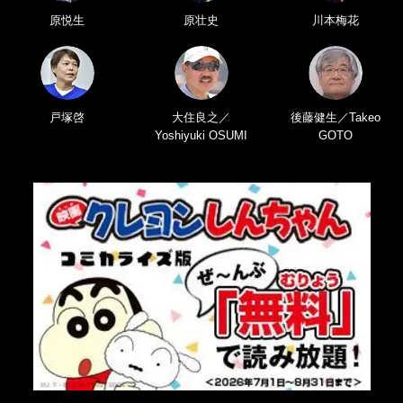
原悦生
原壮史
川本梅花
戸塚啓
大住良之／
後藤健生／Takeo
Yoshiyuki OSUMI
GOTO