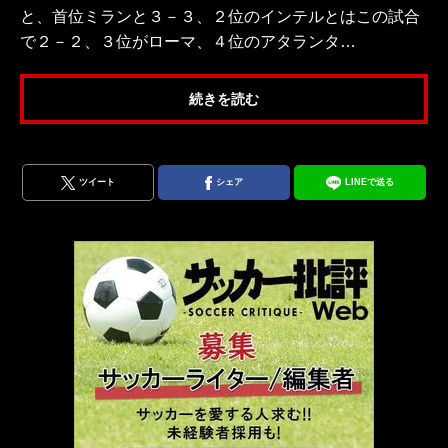
と、首位ミランと３－３、２位のインテルとはこの試合
で２－２、３位がローマ、４位のアタランタ…
続きを読む
ツイート
シェア
LINEで送る