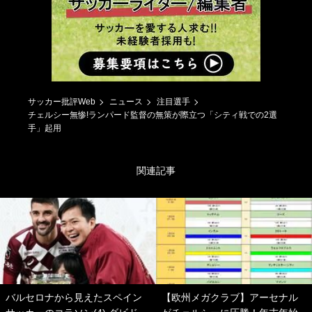
サッカー批評Web
ニュース
注目選手
チェルシー無惨!ランパード監督の無策が際立つ「シティ戦での2選
手」起用
関連記事
バルセロナから見えたスペイン
【欧州メガクラブ】アーセナル