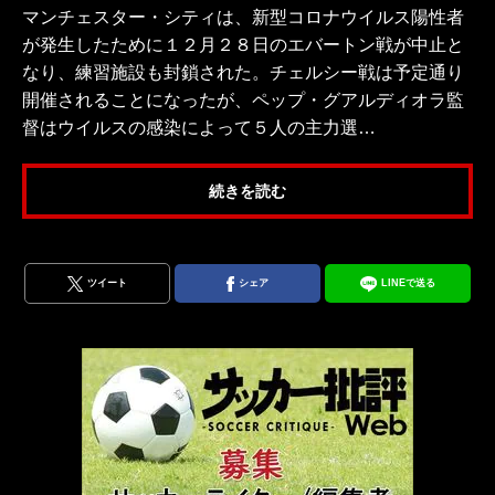
マンチェスター・シティは、新型コロナウイルス陽性者
が発生したために１２月２８日のエバートン戦が中止と
なり、練習施設も封鎖された。チェルシー戦は予定通り
開催されることになったが、ペップ・グアルディオラ監
督はウイルスの感染によって５人の主力選…
続きを読む
ツイート
シェア
LINEで送る