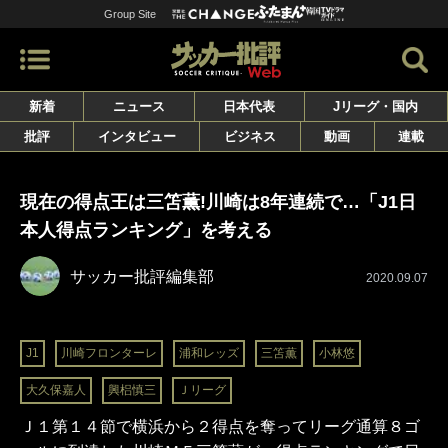
Group Site
新着
ニュース
日本代表
Jリーグ・国内
批評
インタビュー
ビジネス
動画
連載
現在の得点王は三笘薫!川崎は8年連続で…「J1日
本人得点ランキング」を考える
サッカー批評編集部
2020.09.07
J1
川崎フロンターレ
浦和レッズ
三笘薫
小林悠
大久保嘉人
興梠慎三
Ｊリーグ
Ｊ１第１４節で横浜から２得点を奪ってリーグ通算８ゴ