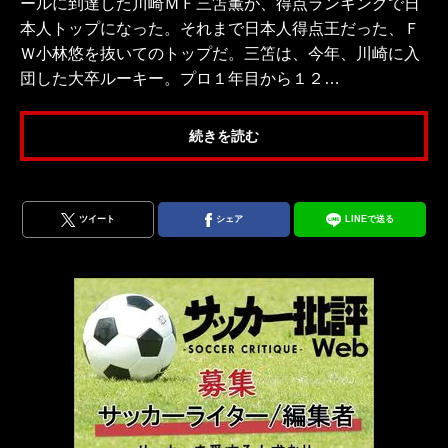
ールに到達した川崎ＭＦ三笘薫が、得点ランキングで日
本人トップになった。それまで日本人得点王だった、Ｆ
Ｗ小林悠を抜いてのトップだ。三笘は、今年、川崎に入
団した大卒ルーキー。プロ１年目から１２…
続きを読む
ツイート
シェア
LINEで送る