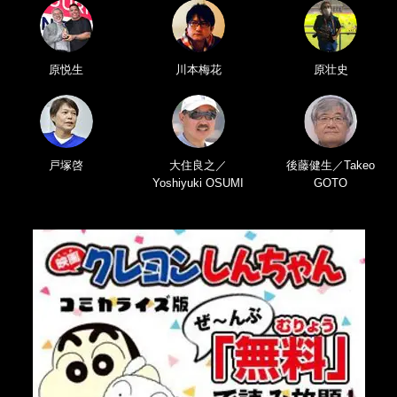
原悦生
川本梅花
原壮史
戸塚啓
大住良之／
後藤健生／Takeo
Yoshiyuki OSUMI
GOTO