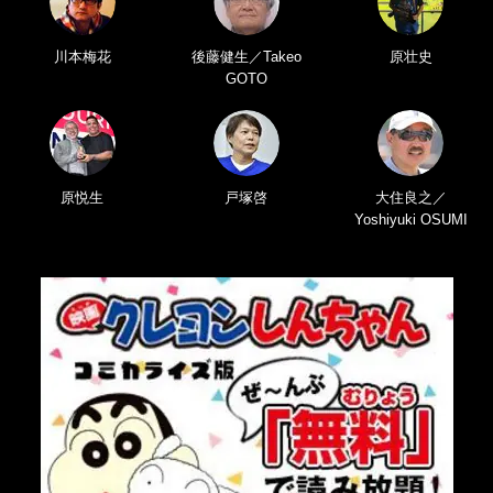
川本梅花
後藤健生／Takeo
原壮史
GOTO
原悦生
戸塚啓
大住良之／
Yoshiyuki OSUMI