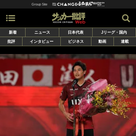
Group Site
新着
ニュース
日本代表
Jリーグ・国内
批評
インタビュー
ビジネス
動画
連載