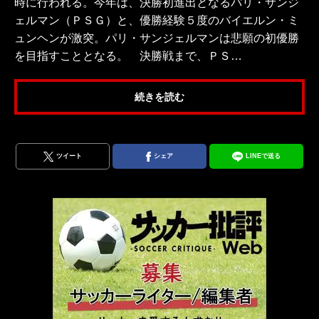
時に行われる。今年は、決勝初進出となるパリ・サンジ
ェルマン（ＰＳＧ）と、優勝経験５度のバイエルン・ミ
ュンヘンが激突。パリ・サンジェルマンは悲願の初優勝
を目指すこととなる。 決勝戦まで、ＰＳ…
続きを読む
ツイート
シェア
LINEで送る