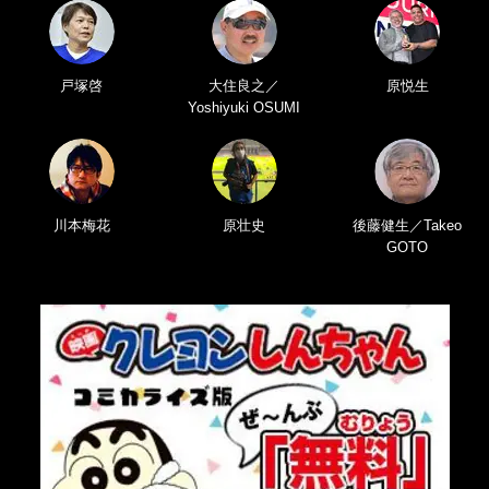
戸塚啓
大住良之／
原悦生
Yoshiyuki OSUMI
川本梅花
原壮史
後藤健生／Takeo
GOTO