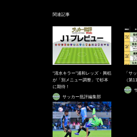
関連記事
“清水キラー”浦和レッズ・興梠
「サッ
が「別メニュー調整」で杉本
（第11
に期待！
サッカー批評編集部