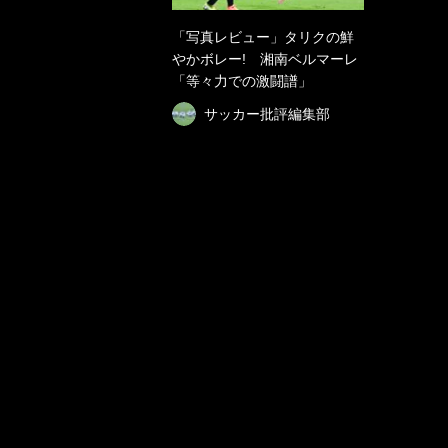
「写真レビュー」タリクの鮮
やかボレー! 湘南ベルマーレ
「等々力での激闘譜」
サッカー批評編集部