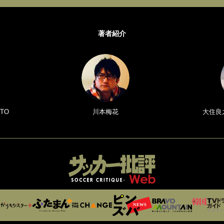
著者紹介
TO
川本梅花
大住良之／