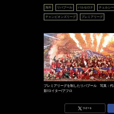
海外
リバプール
バルセロナ
チェルシー
チャンピオンズリーグ
プレミアリーグ
プレミアリーグを制したリバプール 写真：代
影/ロイター/アフロ
ツイート