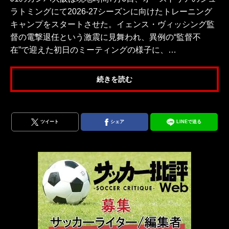
ラトミングにて2026-27シーズンに向けたトレーニング
キャンプをスタートさせた。イェンス・ヴィッシング監
督の電撃退任という激震に見舞われ、異例の“監督不
在”で迎えた初日のミーティングの様子に、…
続きを読む
ツイート
シェア
LINEで送る