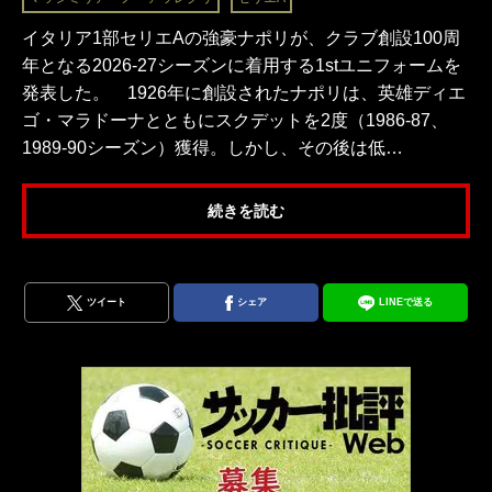
イタリア1部セリエAの強豪ナポリが、クラブ創設100周
年となる2026-27シーズンに着用する1stユニフォームを
発表した。 1926年に創設されたナポリは、英雄ディエ
ゴ・マラドーナとともにスクデットを2度（1986-87、
1989-90シーズン）獲得。しかし、その後は低…
続きを読む
ツイート
シェア
LINEで送る