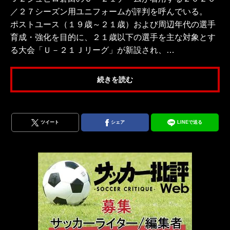
／２７シーズン用ユニフォームが評判を呼んでいる。
ポストユース（１９歳～２１歳）および周辺年代の選手
育成・強化を目的に、２１歳以下の選手を主な対象とす
る大会「Ｕ－２１Ｊリーグ」が新設され、…
続きを読む
ツイート
シェア
LINEで送る