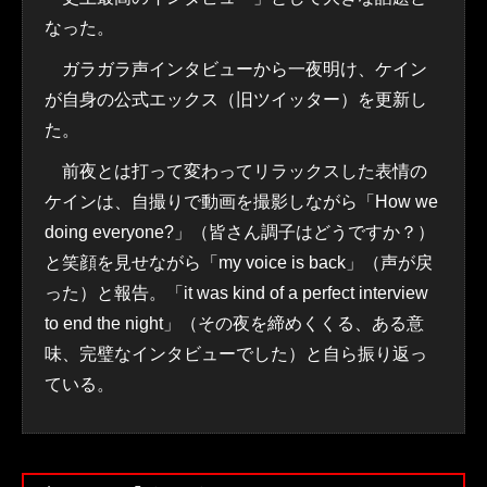
なった。
ガラガラ声インタビューから一夜明け、ケイン
が自身の公式エックス（旧ツイッター）を更新し
た。
前夜とは打って変わってリラックスした表情の
ケインは、自撮りで動画を撮影しながら「How we
doing everyone?」（皆さん調子はどうですか？）
と笑顔を見せながら「my voice is back」（声が戻
った）と報告。「it was kind of a perfect interview
to end the night」（その夜を締めくくる、ある意
味、完璧なインタビューでした）と自ら振り返っ
ている。