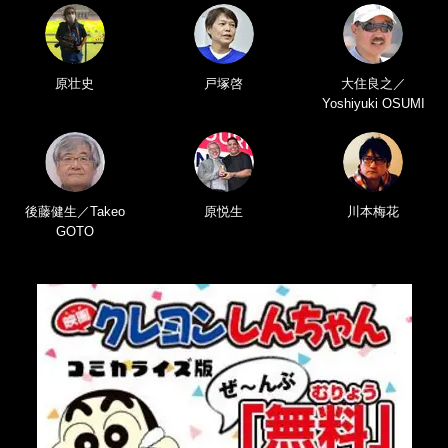
原壮史
戸塚啓
大住良之／
Yoshiyuki OSUMI
後藤健生／Takeo
原悦生
川本梅花
GOTO