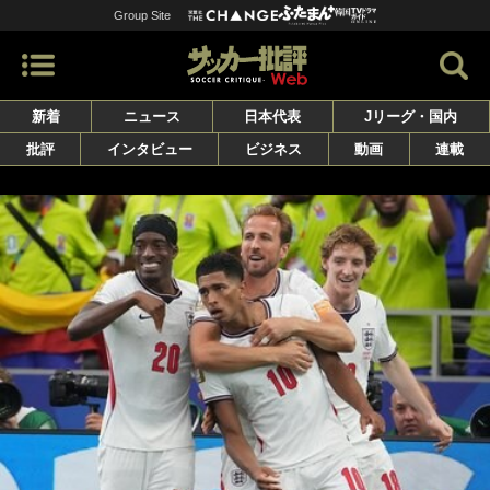
Group Site
新着
ニュース
日本代表
Jリーグ・国内
批評
インタビュー
ビジネス
動画
連載