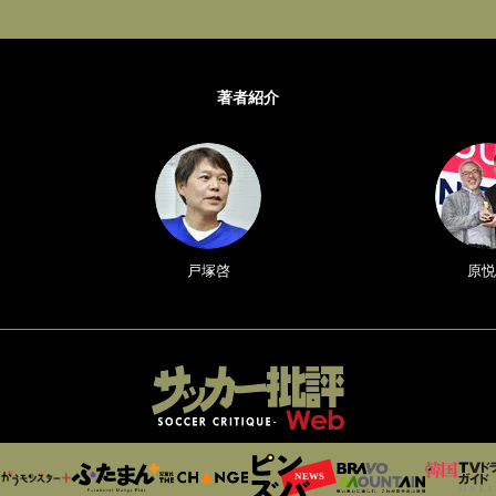
著者紹介
戸塚啓
原悦