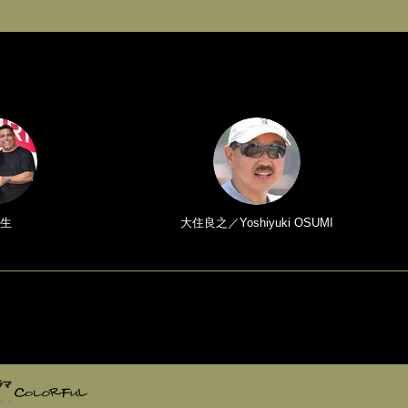
生
大住良之／Yoshiyuki OSUMI