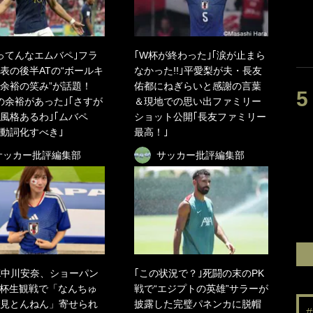
ってんなエムバペ｣フラ
｢W杯が終わった｣｢涙が止まら
表の後半ATの“ボールキ
なかった!!｣平愛梨が夫・長友
余裕の笑み”が話題！
佑都にねぎらいと感謝の言葉
の余裕があった｣｢さすが
＆現地での思い出ファミリー
風格あるわ｣｢ムバペ
ショット公開｢長友ファミリー
動詞化すべき｣
最高！｣
サッカー批評編集部
サッカー批評編集部
K中川安奈、ショーパン
｢この状況で？｣死闘の末のPK
杯生観戦で「なんちゅ
戦で“エジプトの英雄”サラーが
見とんねん」寄せられ
披露した完璧パネンカに脱帽