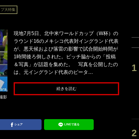
ップ大特集
現地7月5日、北中米ワールドカップ（W杯）の
ラウンド16のメキシコ代表対イングランド代表
が、悪天候および落雷の影響で試合開始時間が
1時間後ろ倒しされた。ピッチ脇からの「投稿
＆写真」が話題を集めた。 写真を公開したの
は、元イングランド代表のピータ…
続きを読む
撮影
シェア
LINEで送る