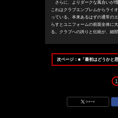
さらに、よりダークな風合いが増
これはクラブエンブレムからライ
っている。本来あるはずの通常の
らすとユニフォームの前面全体に
る。クラブへの誇りと伝統が、細
次ページ：■「最初はどうかと
1
ツイート