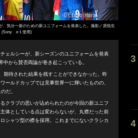
が、気分一新のための新ユニフォームを発表した。撮影／原悦生
(Sony α１使用)
チェルシーが、新シーズンのユニフォームを発表
世界中から賛否両論が巻き起こっている。
ンは、期待された結果を残すことができなかった。昨
・ワールドカップでは見事世界一に輝いたものの、
たのだ。
るクラブの思いが込められたのが今回の新ユニフ
を主体としている点は変わらないが、丸襟だった前
ポロシャツ型の襟を採用。これまでにないクラシカ