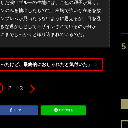
した濃いブルーの生地には、金色の獅子が輝く。
オンのみを抽出したもので、左胸で強い存在感を放
エンブレムが見当たらないように思えるが、目を凝
大きな透かしとしてデザインされているのが分か
部にまでしっかりと織り込まれているのだ。
思ったけど、最終的におしゃれだと気付いた」
2
3
シェア
LINEで送る