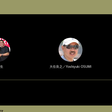
生
大住良之／Yoshiyuki OSUMI