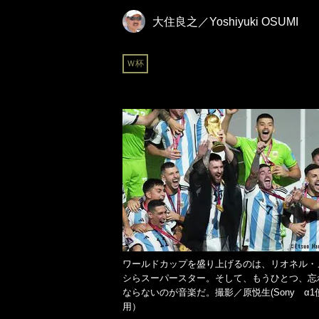
大住良之／Yoshiyuki OSUMI
Ｗ杯
ワールドカップを盛り上げるのは、リオネル・
シらスーパースター。そして、もうひとつ、忘
ならないのが音楽だ。撮影／原悦生(Sony α1
用）