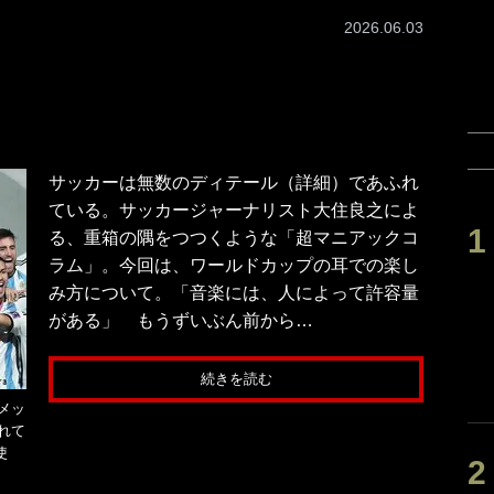
2026.06.03
サッカーは無数のディテール（詳細）であふれ
ている。サッカージャーナリスト大住良之によ
る、重箱の隅をつつくような「超マニアックコ
ラム」。今回は、ワールドカップの耳での楽し
み方について。「音楽には、人によって許容量
がある」 もうずいぶん前から…
続きを読む
メッ
れて
使