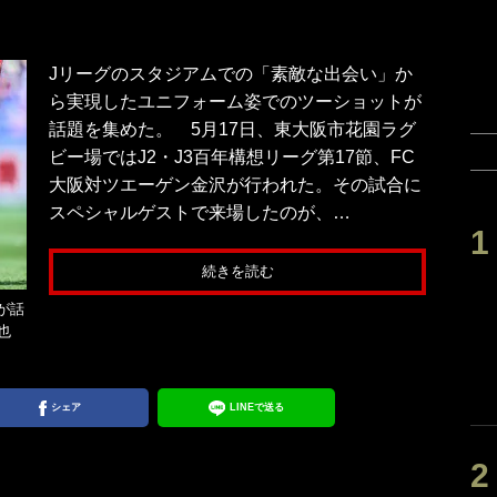
Jリーグのスタジアムでの「素敵な出会い」か
ら実現したユニフォーム姿でのツーショットが
話題を集めた。 5月17日、東大阪市花園ラグ
ビー場ではJ2・J3百年構想リーグ第17節、FC
大阪対ツエーゲン金沢が行われた。その試合に
スペシャルゲストで来場したのが、…
続きを読む
が話
也
シェア
LINEで送る