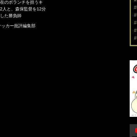
在のボランチを担うキ
2人と、森保監督を12分
した勝負師
サッカー批評編集部