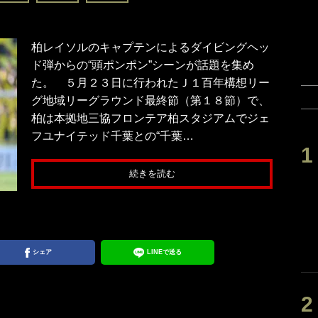
柏レイソルのキャプテンによるダイビングヘッ
ド弾からの“頭ポンポン”シーンが話題を集め
た。 ５月２３日に行われたＪ１百年構想リー
グ地域リーグラウンド最終節（第１８節）で、
柏は本拠地三協フロンテア柏スタジアムでジェ
フユナイテッド千葉との“千葉…
続きを読む
シェア
LINEで送る