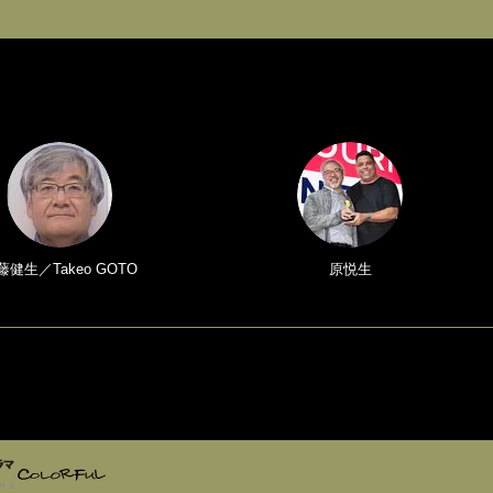
藤健生／Takeo GOTO
原悦生