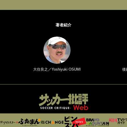
著者紹介
大住良之／Yoshiyuki OSUMI
後