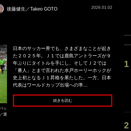
2026.01.02
後藤健生／Takeo GOTO
日本のサッカー界でも、さまざまなことが起き
た２０２５年。Ｊ１では鹿島アントラーズが９
年ぶりにタイトルを手にし、そしてＪ２では
「番人」とまで言われた水戸ホーリーホックが
史上初となるＪ１昇格を果たした。一方、日本
代表はワールドカップ出場への準…
続きを読む
バッ
／渡