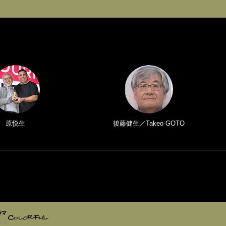
原悦生
後藤健生／Takeo GOTO