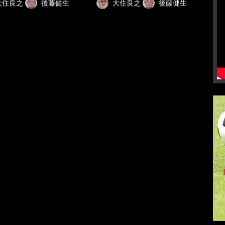
大住良之
後藤健生
大住良之
後藤健生