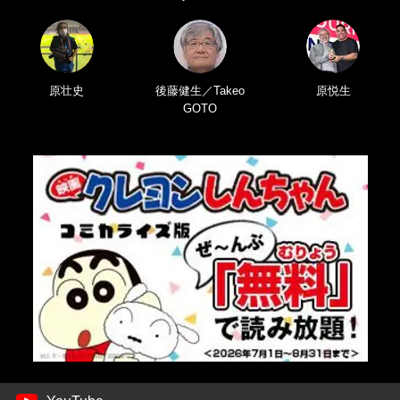
原壮史
後藤健生／Takeo
原悦生
GOTO