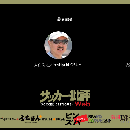
著者紹介
大住良之／Yoshiyuki OSUMI
後