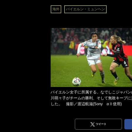
海外
バイエルン・ミュンヘン
バイエルン女子に所属する、なでしこジャパン
川萌々子がチームの勝利、そして無敗キープに
した。 撮影／渡辺航滋(Sony αⅡ使用)
ツイート