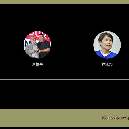
原悦生
戸塚啓