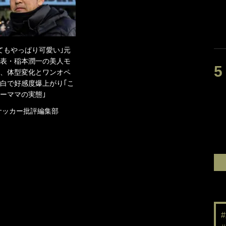
てもやっぱり可愛い｣元
表・稲本潤一の美人モ
、体型変化とワンオペ
白で好感度爆上がり｢こ
ーママの実態｣
サッカー批評編集部