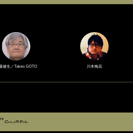
藤健生／Takeo GOTO
川本梅花