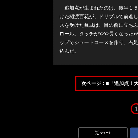
追加点が生まれたのは、後半１５
けた樋渡百花が、ドリブルで前進
スを受けた眞城は、目の前に立ち
ロール。タッチがやや長くなった
ップでシュートコースを作り、右
込んだ。
次ページ：■「追加点！
1
ツイート