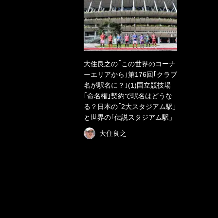
大住良之の｢この世界のコーナ
ーエリアから｣第176回｢クラブ
名が駅名に？｣(1)国立競技場
｢命名権｣契約で駅名はどうな
る？日本の｢2大スタジアム駅｣
と世界の｢伝説スタジアム駅」
大住良之