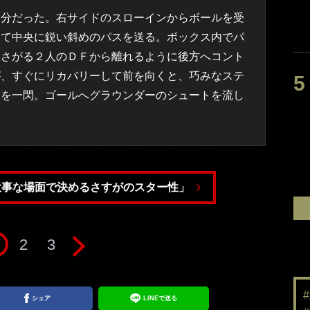
分だった。右サイドのスローインからボールを受
して中央に鋭い斜めのパスを送る。ボックス内でパ
ふさがる２人のＤＦから離れるように後方へコント
が、すぐにリカバリーして前を向くと、巧みなステ
足を一閃。ゴールへグラウンダーのシュートを流し
大事な場面で決めるさすがのスター性」
2
3
シェア
LINEで送る