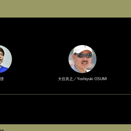
啓
大住良之／Yoshiyuki OSUMI