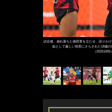
試合後、崩れ落ちた徳田誉を立たせ、語りかけ
如として厳しい現実にさらされた18歳
（202510