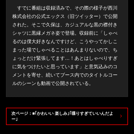
すでに番組は収録済みで、その際の様子が西川
株式会社の公式エックス（旧ツイッター）で公開
された。そこで久保は、カジュアルな黒の襟付き
シャツに黒縁メガネ姿で登場。収録前に「しゃべ
るのは僕大好きなんですけど、こうやってかしこ
まった場でしゃべることはあんまりないので、ち
ょっとだけ緊張してます…！あとはしゃべりすぎ
に気をつけたいと思っています」と意気込みのコ
メントを寄せ、続いてブース内でのタイトルコー
ルのシーンも動画で公開されている。
次ページ：■｢かわいい 楽しみ｣｢喋りすぎていいんだよ
ー｣