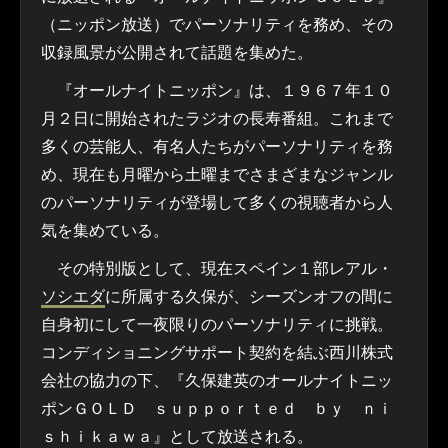
（ニッポン放送）でパーソナリティを務め、その
収録風景が公開されて話題を集めた。
『オールナイトニッポン』は、１９６７年１０
月２日に開始されたラジオの長寿番組。これまで
多くの芸能人、有名人たちがパーソナリティを務
め、現在も月曜から土曜までさまざまなジャンル
のパーソナリティが登場して多くの視聴者から人
気を集めている。
その特別版として、現在スペイン１部レアル・
ソシエダ
に所属する久保が、シーズンオフの間に
自身初にして一夜限りのパーソナリティに挑戦。
コンディショニングサポート契約を結ぶ西川株式
会社の協力の下、『久保建英のオールナイトニッ
ポンＧＯＬＤ ｓｕｐｐｏｒｔｅｄ ｂｙ ｎｉ
ｓｈｉｋａｗａ』として放送される。