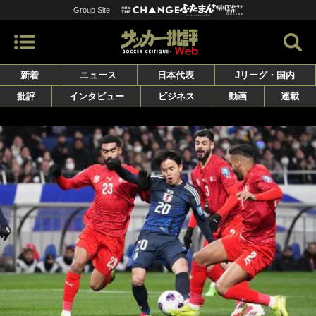
Group Site
新着
ニュース
日本代表
Jリーグ・国内
批評
インタビュー
ビジネス
動画
連載