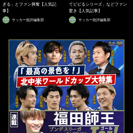
ぎる」とファン興奮【人気記
てビビるシリーズ」などファン
事】
驚き【人気記事】
サッカー批評編集部
サッカー批評編集部