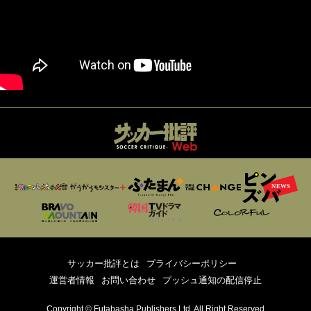
サッカー批評とは
プライバシーポリシー
運営者情報
お問い合わせ
プッシュ通知の配信停止
Copyright © Futabasha Publishers Ltd. All Right Reserved