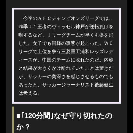
今季のＡＦＣチャンピオンズリーグでは、
昨季Ｊ１王者のヴィッセル神戸が逆転負けを
喫するなど、Ｊリーグチームが早くも姿を消
した。女子でも同様の事態が起こった。ＷＥ
リーグで上位を争う三菱重工浦和レッズレデ
ィースが、中国のチームに敗れたのだ。内容
と結果が大きくかけ離れていたことは驚きだ
が、サッカーの奥深さを感じさせるものでも
あったと、サッカージャーナリスト後藤健生
は考える。
■｢120分間｣なぜ守り切れたの
か？