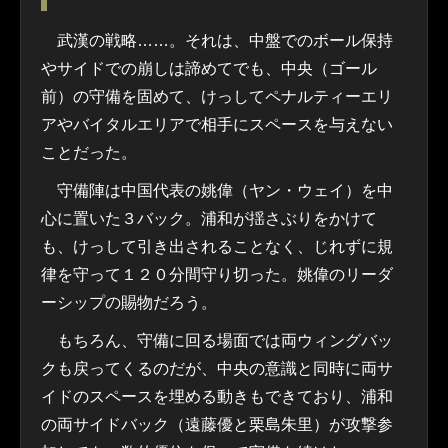
武漢の戦略……。それは、中盤でのボール保持
やサイドでの崩しは諦めてでも、中央（ゴール
前）の守備を固めて、けっしてペナルティーエリ
アやバイタルエリアで相手にスペースを与えない
ことだった。
守備陣は中国代表の姚偉（ヤン・ウェイ）を中
心に置いた３バック。浦和が揺さぶりをかけて
も、けっして引き出されることなく、じれずに規
律を守って１２０分間守り切った。姚偉のリーダ
ーシップの賜物だろう。
もちろん、守備に回る場面では両ウィングバッ
クも戻ってくるのだが、中央の意識と同時に両サ
イドのスペースを埋める動きもできており、浦和
の両サイドバック（遠藤優と栗島朱里）が攻撃参