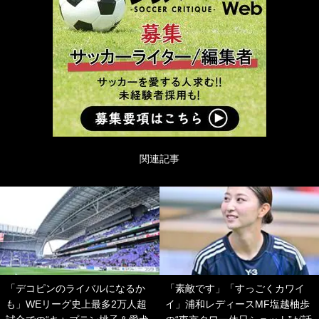
関連記事
「デコピンのライバルになるか
「素敵です」「すっごくカワイ
も」WEリーグ史上最多2万人超
イ」浦和レディースMF塩越柚歩