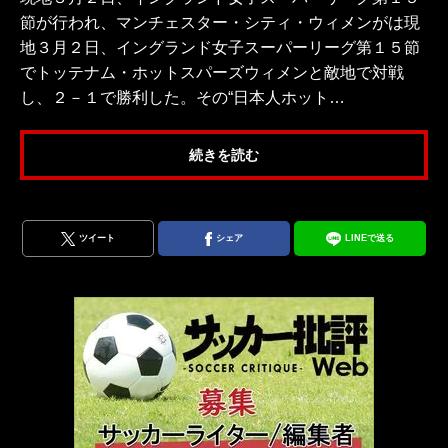
節が行われ、マンチェスター・シティ・ウィメンがは現
地３月２日、イングランド女子スーパーリーグ第１５節
でトッテナム・ホットスパーズウィメンと敵地で対戦
し、２－１で勝利した。その“日本人ホット…
続きを読む
ツイート
シェア
LINEで送る