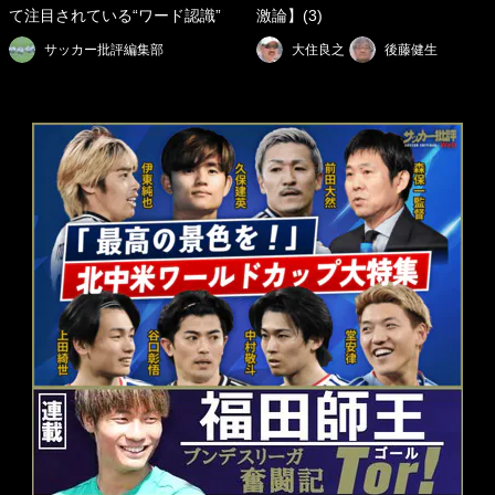
て注目されている“ワード認識”
激論】(3)
サッカー批評編集部
大住良之
後藤健生