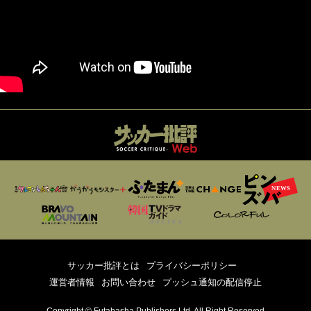
サッカー批評とは
プライバシーポリシー
運営者情報
お問い合わせ
プッシュ通知の配信停止
Copyright © Futabasha Publishers Ltd. All Right Reserved