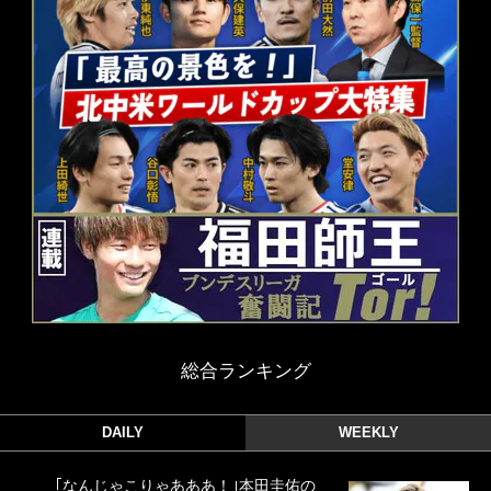
総合ランキング
DAILY
WEEKLY
｢なんじゃこりゃあああ！｣本田圭佑の