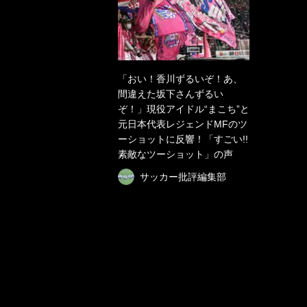
「おい！香川ずるいぞ！あ、
間違えた坂下さんずるい
ぞ！」現役アイドル“まこち”と
元日本代表レジェンドMFのツ
ーショットに反響！「すごい!!
素敵なツーショット」の声
サッカー批評編集部