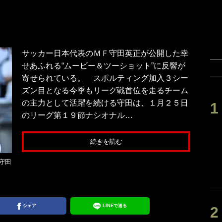
サッカー日本代表のＭＦ守田英正が公開した幸
せあふれる“ムービー＆ツーショット”に反響が
寄せられている。 スポルティング加入３シー
ズン目となる今季もリーグ戦首位を走るチーム
の主力として活躍を続ける守田は、１月２５日
のリーグ第１９節ナシオナル…
続きを読む
守田
シェア
LINEで送る