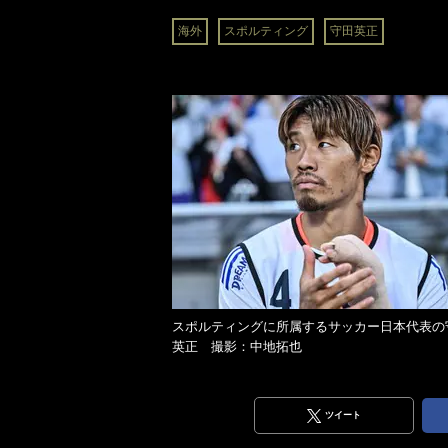
海外
スポルティング
守田英正
スポルティングに所属するサッカー日本代表の
英正 撮影：中地拓也
ツイート