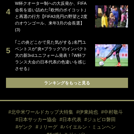
W杯クオーター制への大反発か、FIFA
会長を追い詰めた｢欧州のボイコット｣
と再選の行方【FIFA3兆円の野望と2度
のオウンゴール、来年3月の会長選】
(3)
｢この炎どこかで見た気がする｣名門ユ
ベントスが“炎×ブラック”のインパクト
大の新3rdユニフォーム発表！｢W杯フ
ランス大会の日本代表の色違いを感じ
させる｣
ランキングをもっと見る
#北中米ワールドカップ大特集
#伊東純也
#中村敬斗
#日本サッカー協会
#日本代表
#ジュビロ磐田
#ゲンク
#Ｊリーグ
#バイエルン・ミュンヘン