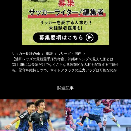
サッカー批評Web
批評
Jリーグ・国内
【浦和レッズの最新選手序列考察。沖縄キャンプで見えた形とは
(2)】SBには長沼だけでなくさらなる攻撃的な人材を配置する可能性
も。堅守を維持しつつ、サイドアタックの迫力アップは可能なのか
関連記事