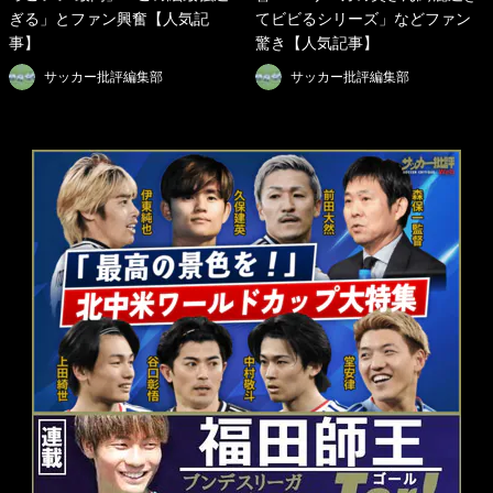
ぎる」とファン興奮【人気記
てビビるシリーズ」などファン
事】
驚き【人気記事】
サッカー批評編集部
サッカー批評編集部