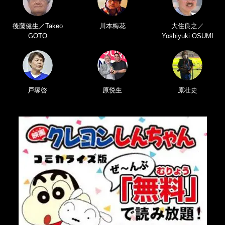
後藤健生／Takeo
川本梅花
大住良之／
GOTO
Yoshiyuki OSUMI
戸塚啓
原悦生
原壮史