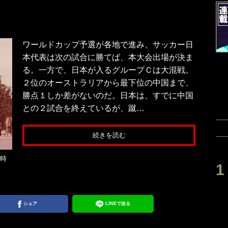
ワールドカップ予選が各地で進み、サッカー日
本代表は次の試合に勝てば、本大会出場が決ま
る。一方で、日本が入るグループＣは大混戦。
２位のオーストラリアから最下位の中国まで、
勝点１しか差がないのだ。日本は、すでに中国
との２試合を終えているが、蹴…
続きを読む
当時
シェア
LINEで送る