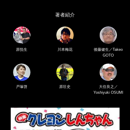
著者紹介
原悦生
川本梅花
後藤健生／Takeo
GOTO
戸塚啓
原壮史
大住良之／
Yoshiyuki OSUMI