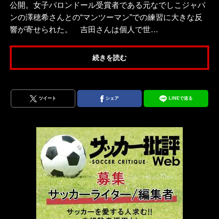
公開。女子バロンドール受賞者である元なでしこジャパ
ンの澤穂希さんとの“マンツーマン”での練習に大きな反
響が寄せられた。 吉田さんは個人で世…
続きを読む
ツイート
シェア
LINEで送る