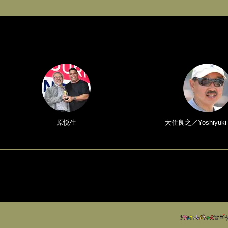
原悦生
大住良之／Yoshiyuki