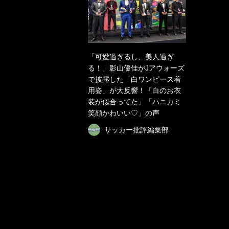
「可愛過ぎるし、美人過ぎ
る！」影山優佳がJアウォーズ
で披露した「白ワンピース着
用姿」が大反響！「白のお衣
装が似合ってた」「ハニカミ
笑顔かわいい♡」の声
サッカー批評編集部