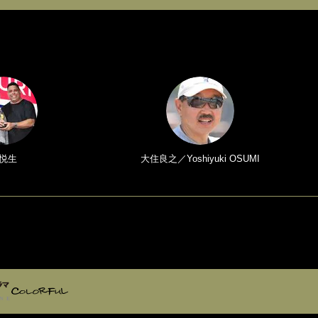
悦生
大住良之／Yoshiyuki OSUMI