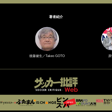
著者紹介
後藤健生／Takeo GOTO
原