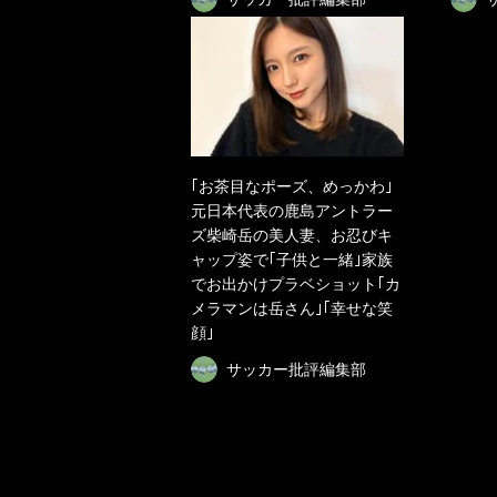
｢お茶目なポーズ、めっかわ｣
元日本代表の鹿島アントラー
ズ柴崎岳の美人妻、お忍びキ
ャップ姿で｢子供と一緒｣家族
でお出かけプラベショット｢カ
メラマンは岳さん｣｢幸せな笑
顔｣
サッカー批評編集部