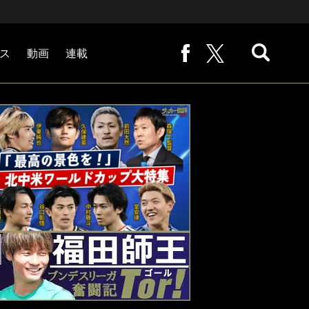
ス
動画
連載
熊崎敬の「路地から始まる処世術」
下田恒幸の「10倍面白くなるサッカー中継の見方」
サッカー批評PHOTOギャラリー「ピッチの焦点」
後藤健生の「蹴球放浪記」
原悦生PHOTOギャラリー「サッカー遠近」
「だれかに言いたくなる記録」
福田師王「ブンデスリーガ奮闘記 Tor!」
大住良之の「この世界のコーナーエリアから」