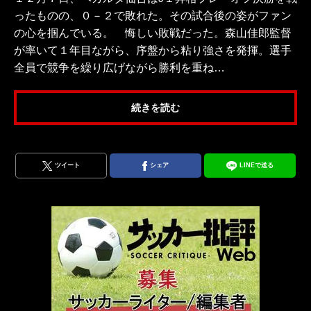
ったものの、０－２で敗れた。その試合後の姿がファン
の心を掴んでいる。 悔しい敗戦だった。森山佳郎監督
が率いて１年目ながら、序盤から粘り強さを発揮。選手
全員で競争を繰り広げながら勝利を重ね…
続きを読む
ツイート
シェア
LINEで送る