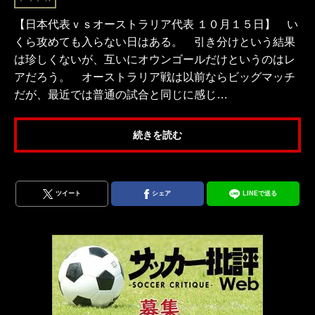
【日本代表ｖｓオーストラリア代表 １０月１５日】 い
くら攻めても入らない日はある。 引き分けという結果
は珍しくないが、互いにオウンゴールだけというのはレ
アだろう。 オーストラリア戦は以前ならビッグマッチ
だが、最近では普通の試合と同じに感じ…
続きを読む
ツイート
シェア
LINEで送る