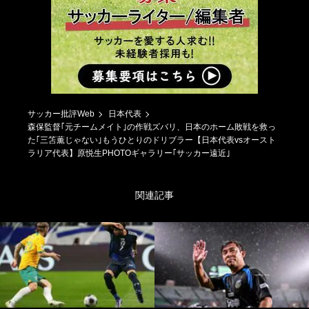
サッカー批評Web
日本代表
森保監督｢元チームメイト｣の作戦ズバリ、日本のホーム敗戦を救っ
た｢三笘薫じゃない｣もうひとりのドリブラー【日本代表vsオースト
ラリア代表】原悦生PHOTOギャラリー｢サッカー遠近｣
関連記事