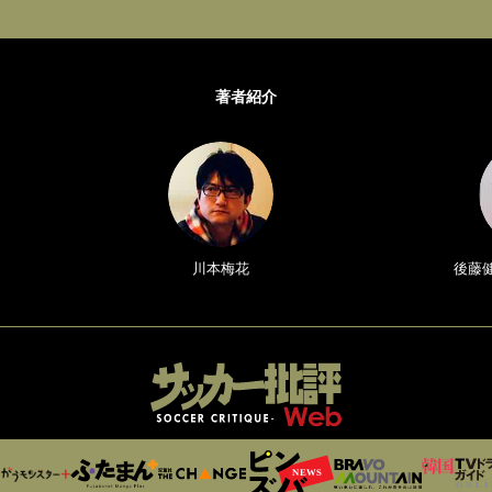
著者紹介
川本梅花
後藤健