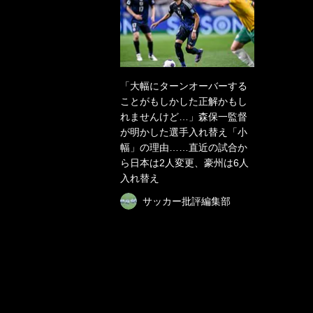
「大幅にターンオーバーする
ことがもしかした正解かもし
れませんけど…」森保一監督
が明かした選手入れ替え「小
幅」の理由……直近の試合か
ら日本は2人変更、豪州は6人
入れ替え
サッカー批評編集部