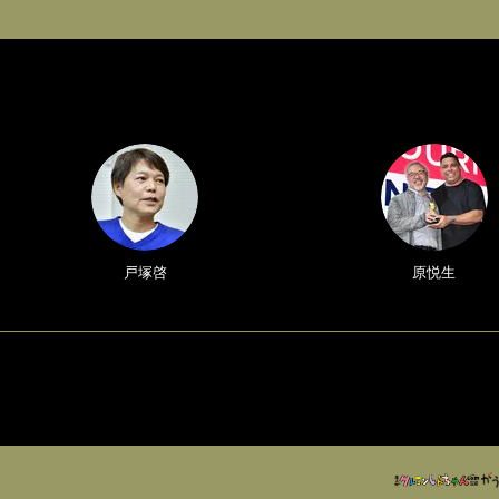
戸塚啓
原悦生