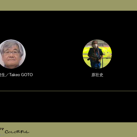
生／Takeo GOTO
原壮史