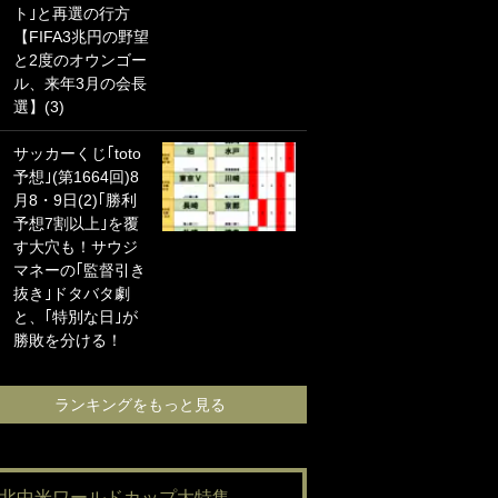
ト｣と再選の行方
海の夕日”新アウェ
【FIFA3兆円の野望
イユニに大反響｢か
と2度のオウンゴー
っこよすぎ｣｢革新
ル、来年3月の会長
的｣｢ソソられる！｣
選】(3)
｢お土産最高すぎ
サッカーくじ｢toto
笑｣｢どうやって入
予想｣(第1664回)8
手？｣ブライトン帰
月8・9日(2)｢勝利
還の三笘薫、同僚
予想7割以上｣を覆
に“ポケカ”をプレゼ
す大穴も！サウジ
ント！｢薫の笑顔見
マネーの｢監督引き
れてよかった｣｢大
抜き｣ドタバタ劇
喜びのリュテル可
と、｢特別な日｣が
愛すぎ｣
勝敗を分ける！
ランキングをも
ランキングをもっと見る
#北中米ワールドカップ大特集