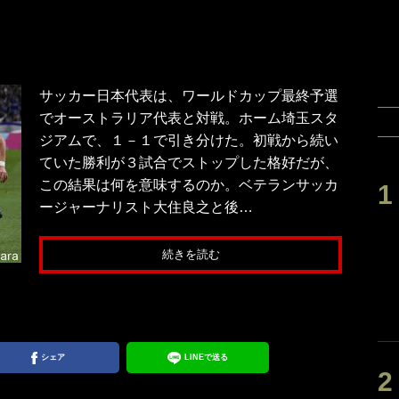
サッカー日本代表は、ワールドカップ最終予選
でオーストラリア代表と対戦。ホーム埼玉スタ
ジアムで、１－１で引き分けた。初戦から続い
ていた勝利が３試合でストップした格好だが、
この結果は何を意味するのか。ベテランサッカ
ージャーナリスト大住良之と後…
続きを読む
シェア
LINEで送る