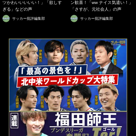
ツかわいいいいい！」「欲しす
ン歓喜！「ww ナイス気遣い！」
ぎる」などの声
「さすが、元社会人」の声
サッカー批評編集部
サッカー批評編集部