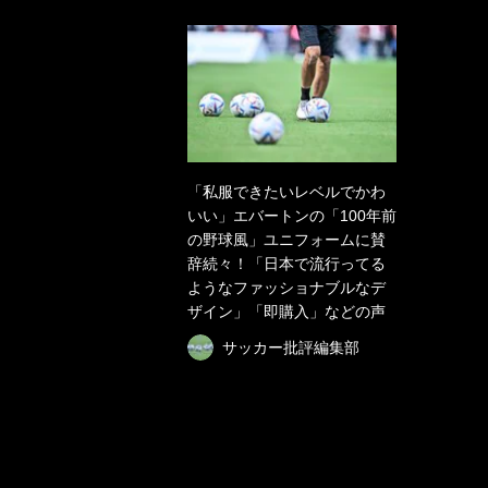
「私服できたいレベルでかわ
いい」エバートンの「100年前
の野球風」ユニフォームに賛
辞続々！「日本で流行ってる
ようなファッショナブルなデ
ザイン」「即購入」などの声
サッカー批評編集部