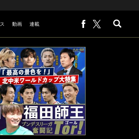
ス
動画
連載
熊崎敬の「路地から始まる処世術」
下田恒幸の「10倍面白くなるサッカー中継の見方」
サッカー批評PHOTOギャラリー「ピッチの焦点」
後藤健生の「蹴球放浪記」
原悦生PHOTOギャラリー「サッカー遠近」
「だれかに言いたくなる記録」
福田師王「ブンデスリーガ奮闘記 Tor!」
大住良之の「この世界のコーナーエリアから」