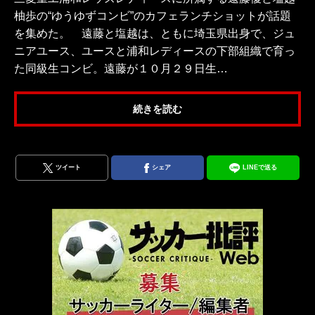
柚歩の“ゆうゆずコンビ”のカフェランチショットが話題
を集めた。 遠藤と塩越は、ともに埼玉県出身で、ジュ
ニアユース、ユースと浦和レディースの下部組織で育っ
た同級生コンビ。遠藤が１０月２９日生…
続きを読む
ツイート
シェア
LINEで送る